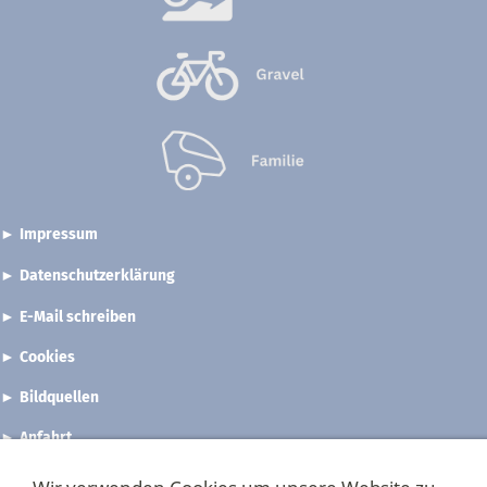
►
Impressum
►
Datenschutzerklärung
►
E-Mail schreiben
►
Cookies
►
Bildquellen
►
Anfahrt