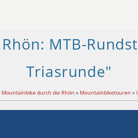
Rhön: MTB-Rundst
Triasrunde"
d Mountainbike durch die Rhön
»
Mountainbiketouren
»