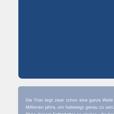
Die Trias liegt zwar schon eine ganze Weil
Millionen Jahre, um halbwegs genau zu sein