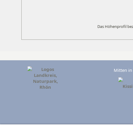
Das Höhenprofil bezi
Mitten i