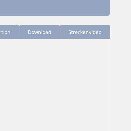
ition
Download
Streckenvideo