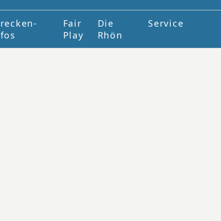
trecken-
Fair
Die
Service
nfos
Play
Rhön