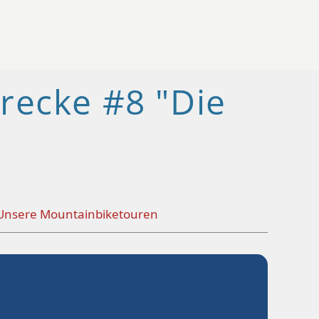
recke #8 "Die
Unsere Mountainbiketouren