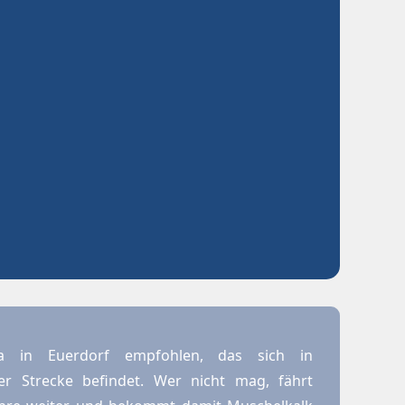
a in Euerdorf empfohlen, das sich in
er Strecke befindet. Wer nicht mag, fährt