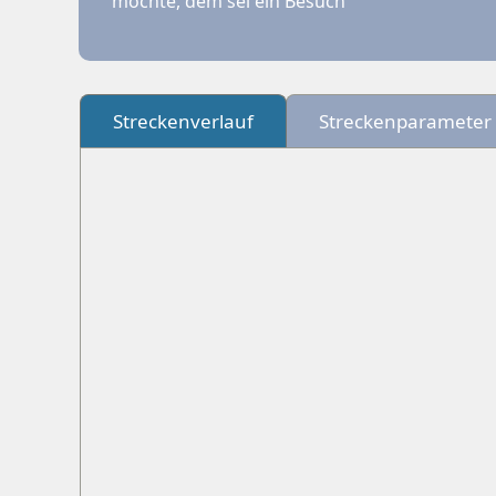
möchte, dem sei ein Besuch
Streckenverlauf
Streckenparameter