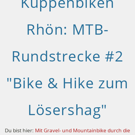
Kuppenbiken
Rhön: MTB-
Rundstrecke #2
"Bike & Hike zum
Lösershag"
Du bist hier:
Mit Gravel- und Mountainbike durch die