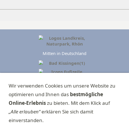
Mitten in Deutschland
►
Impressum
Wir verwenden Cookies um unsere Website zu
►
Datenschutzerklärung
optimieren und Ihnen das
bestmögliche
►
E-Mail schreiben
Online-Erlebnis
zu bieten. Mit dem Klick auf
„Alle erlauben“
erklären Sie sich damit
►
Cookies
einverstanden.
►
Bildquellen