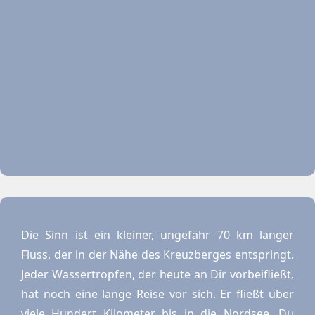
Die Sinn ist ein kleiner, ungefähr 70 km langer
Fluss, der in der Nähe des Kreuzberges entspringt.
Jeder Wassertropfen, der heute an Dir vorbeifließt,
hat noch eine lange Reise vor sich. Er fließt über
viele Hundert Kilometer bis in die Nordsee. Du